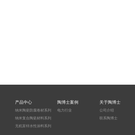
产品中心
陶博士案例
关于陶博士
纳米陶瓷防腐卷材系列
电力行业
公司介绍
纳米复合陶瓷材料系列
联系陶博士
无机富锌水性涂料系列