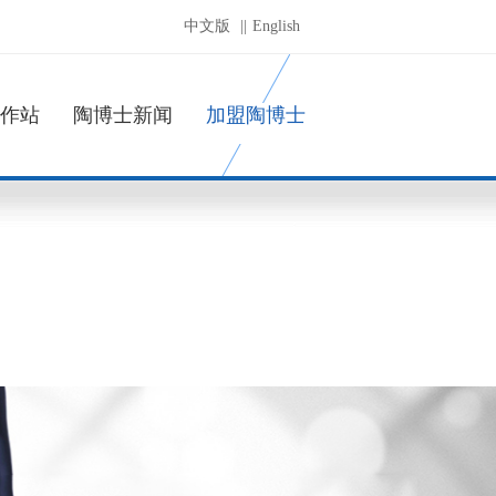
中文版
||
English
作站
陶博士新闻
加盟陶博士