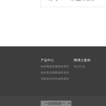
产品中心
陶博士案例
纳米陶瓷防腐卷材系列
电力行业
纳米复合陶瓷材料系列
无机富锌水性涂料系列