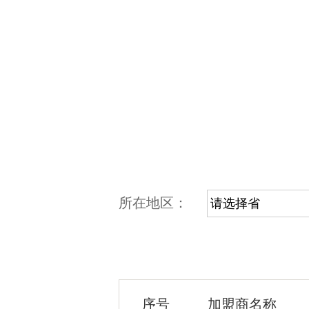
所在地区：
序号
加盟商名称