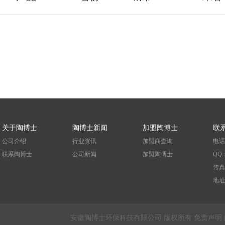
关于陶博士
陶博士新闻
加盟陶博士
联
公司介绍
行业资讯
加盟商查询
电话
联系陶博士
公司新闻
加盟陶博士
QQ
传真
地址
安徽陶博士环保科技有限公司 版权所有 免责声明 皖I