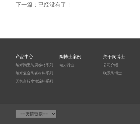
下一篇：已经没有了！
产品中心
陶博士案例
关于陶博士
纳米陶瓷防腐卷材系列
电力行业
公司介绍
纳米复合陶瓷材料系列
联系陶博士
无机富锌水性涂料系列